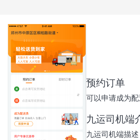
预约订单
可以申请成为配
九运司机端
九运司机端描述